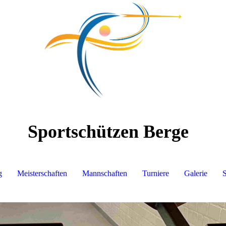
Sportschützen Berge
g
Meisterschaften
Mannschaften
Turniere
Galerie