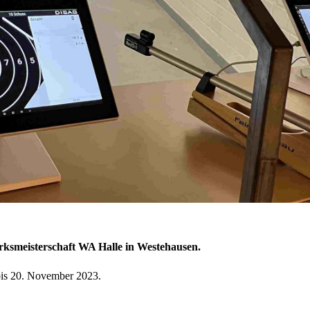
rksmeisterschaft WA Halle in Westehausen.
bis 20. November 2023.