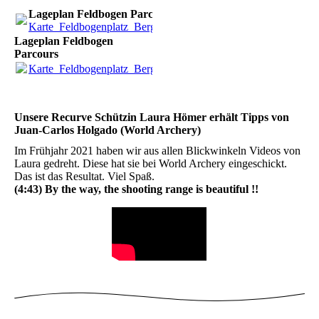
Lageplan Feldbogen Parcours
Karte_Feldbogenplatz_Berge_2020.pdf
(349.55KB)
Lageplan Feldbogen
Parcours
Karte_Feldbogenplatz_Berge_2020.pdf
(349.55KB)
Unsere Recurve Schützin Laura Hömer erhält Tipps von
Juan-Carlos Holgado (World Archery)
Im Frühjahr 2021 haben wir aus allen Blickwinkeln Videos von
Laura gedreht. Diese hat sie bei World Archery eingeschickt.
Das ist das Resultat. Viel Spaß.
(4:43) By the way, the shooting range is beautiful !!