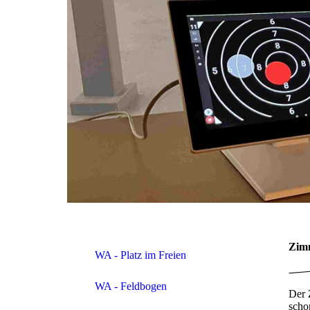
Zim
WA - Platz im Freien
WA - Feldbogen
Der 
scho