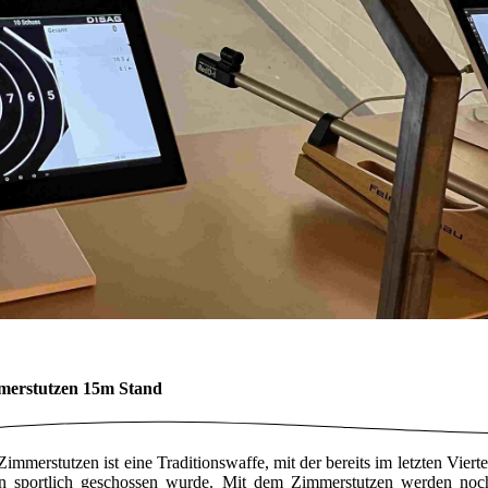
merstutzen 15m Stand
Zimmerstutzen ist eine Traditionswaffe, mit der bereits im letzten Vier
n sportlich geschossen wurde. Mit dem Zimmerstutzen werden noch