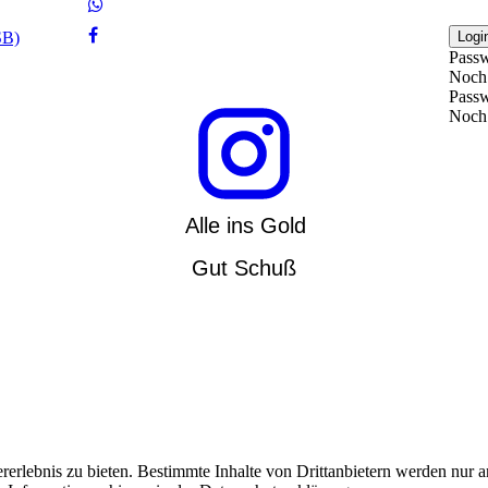
SB)
Logi
Passw
Noch 
Passw
Noch 
Alle ins Gold
Gut Schuß
lebnis zu bieten. Bestimmte Inhalte von Drittanbietern werden nur ang