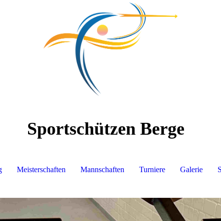
Sportschützen Berge
g
Meisterschaften
Mannschaften
Turniere
Galerie