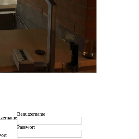
Benutzername
tzername
Passwort
ort