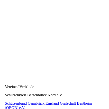
Vereine / Verbände
Schützenkreis Bersenbrück Nord e.V.
Schützenbund Osnabrück Emsland Grafschaft Bentheim
(OEGB) e.V.