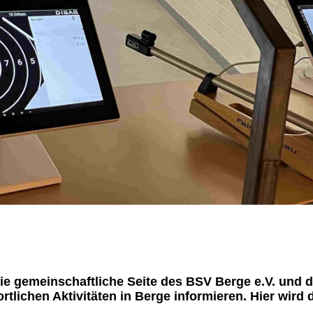
 die gemeinschaftliche Seite des BSV Berge e.V. und 
lichen Aktivitäten in Berge informieren. Hier wird 