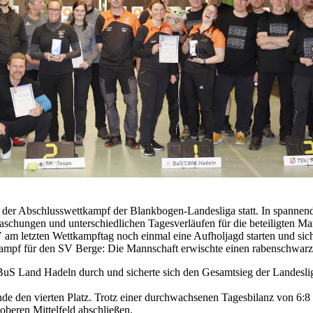
der Abschlusswettkampf der Blankbogen-Landesliga statt. In spannen
rraschungen und unterschiedlichen Tagesverläufen für die beteiligten 
 am letzten Wettkampftag noch einmal eine Aufholjagd starten und sich 
ttkampf für den SV Berge: Die Mannschaft erwischte einen rabenschwar
r BuS Land Hadeln durch und sicherte sich den Gesamtsieg der Landesli
e den vierten Platz. Trotz einer durchwachsenen Tagesbilanz von 6:8 
oberen Mittelfeld abschließen.