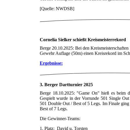
[Quelle: NWDSB]
Cornelia Sielker schießt Kreismeisterrekord
Berge 20.10.2025: Bei den Kreismeisterschaften 
Gewehr Auflage (50m) einen Kreisrekord im Schü
Ergebnisse:
3. Berger Dartturnier 2025
Berge 18.10.2025: "Game On" hieß es beim dri
Gespielt wurde in der Vorrunde 501 Single Out 
501 Double Out / Best of 5 Legs. Im Finale ging
Best of 7 Legs.
Die Gewinner-Teams:
1. Platz: David u. Torsten