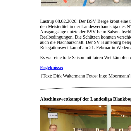
Lastrup 08.02.2026: Der BSV Berge krönt eine ü
den Meistertitel in der Landesverbandsliga des 
Ausgangslage nutzte der BSV beim Saisonabschlus
Realbedingungen. Die Schützen konnten verschied
auch die Nachbarschaft. Der SV Hunteburg beleg
Relegationswettkampf am 21. Februar in Wedemar
Es war eine tolle Saison mit fairen Wettkämpfe
Ergebnisse:
[Text: Dirk Waltermann Fotos: Ingo Moormann]
Abschlusswettkampf der Landesliga Blankbo