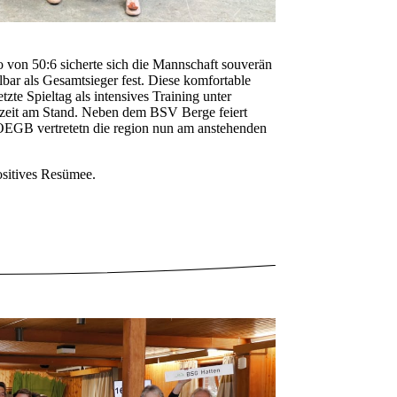
von 50:6 sicherte sich die Mannschaft souverän
ar als Gesamtsieger fest. Diese komfortable
e Spieltag als intensives Training unter
tzzeit am Stand. Neben dem BSV Berge feiert
OEGB vertretetn die region nun am anstehenden
ositives Resümee.