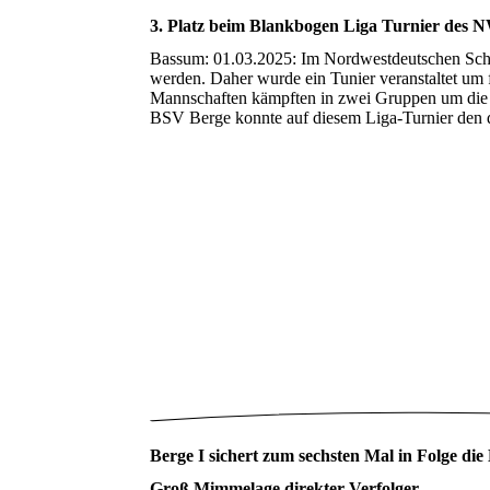
3. Platz beim Blankbogen Liga Turnier des
Bassum: 01.03.2025: Im Nordwestdeutschen Schü
werden. Daher wurde ein Tunier veranstaltet um f
Mannschaften kämpften in zwei Gruppen um die 
BSV Berge konnte auf diesem Liga-Turnier den dr
Berge I sichert zum sechsten Mal in Folge die
Groß Mimmelage direkter Verfolger