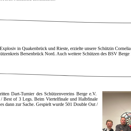
Explosiv in Quakenbrück und Rieste, erzielte unsere Schützin Cornelia
tzenkreis Bersenbrück Nord. Auch weitere Schützen des BSV Berge ko
tten Dart-Turnier des Schützenvereins Berge e.V.
/ Best of 3 Legs. Beim Viertelfinale und Halbfinale
 es dann zur Sache. Gespielt wurde 501 Double Out /