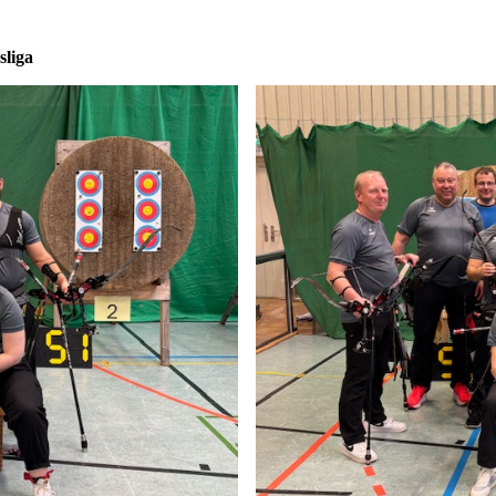
sliga