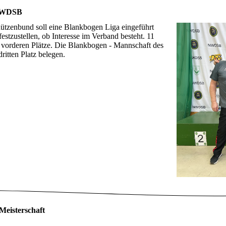
 NWDSB
tzenbund soll eine Blankbogen Liga eingeführt
estzustellen, ob Interesse im Verband besteht. 11
vorderen Plätze. Die Blankbogen - Mannschaft des
itten Platz belegen.
 Meisterschaft