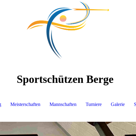
Sportschützen Berge
g
Meisterschaften
Mannschaften
Turniere
Galerie