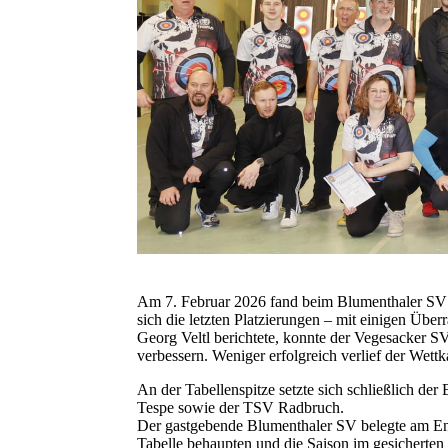
Am 7. Februar 2026 fand beim Blumenthaler SV 
sich die letzten Platzierungen – mit einigen Übe
Georg Veltl berichtete, konnte der Vegesacker SV
verbessern. Weniger erfolgreich verlief der We
An der Tabellenspitze setzte sich schließlich de
Tespe sowie der TSV Radbruch.
Der gastgebende Blumenthaler SV belegte am End
Tabelle behaupten und die Saison im gesicherten 